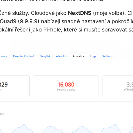
ůzné služby. Cloudové jako
NextDNS
(moje volba), Clou
Quad9 (9.9.9.9) nabízejí snadné nastavení a pokročil
lokální řešení jako Pi-hole, které si musíte spravovat s