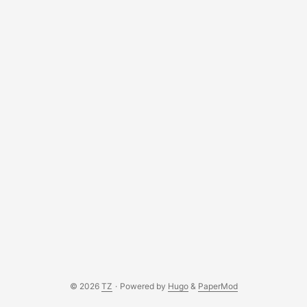
© 2026
TZ
·
Powered by
Hugo
&
PaperMod