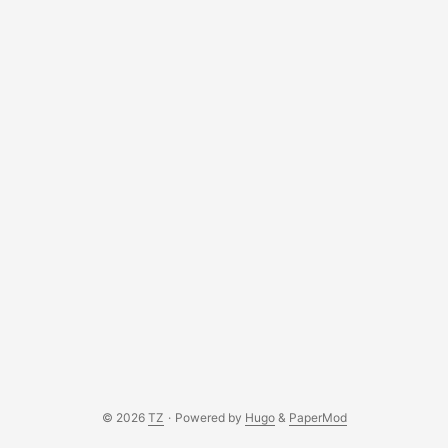
© 2026
TZ
·
Powered by
Hugo
&
PaperMod