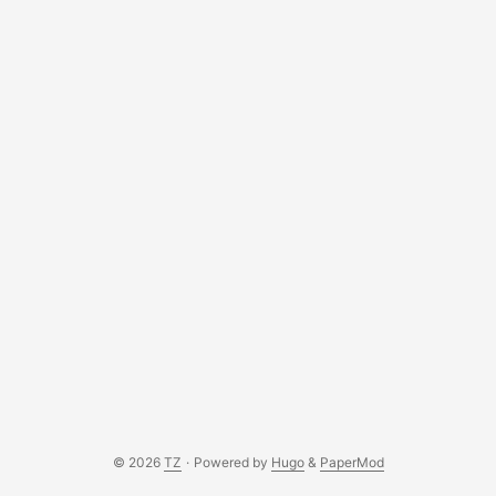
© 2026
TZ
·
Powered by
Hugo
&
PaperMod