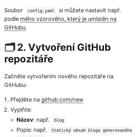
Soubor
si můžete nastavit např.
config.yaml
podle
mého vzorového, který je umístěn na
GitHubu
.
🗂️ 2. Vytvoření GitHub
repozitáře
Začněte vytvořením nového repozitáře na
GitHubu:
Přejděte na
github.com/new
Vyplňte:
Název
: např.
blog
Popis: např.
Statický obsah blogu generovaného