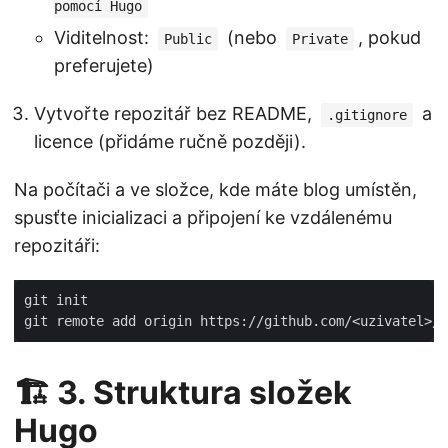
pomocí Hugo
Viditelnost:
(nebo
, pokud
Public
Private
preferujete)
Vytvořte repozitář bez README,
a
.gitignore
licence (přidáme ručně později).
Na počítači a ve složce, kde máte blog umístěn,
spusťte inicializaci a připojení ke vzdálenému
repozitáři:
🏗️ 3. Struktura složek
Hugo