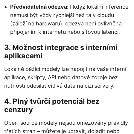
Předvídatelná odezva:
I když lokální inference
nemusí být vždy rychlejší než ta v cloudu
(záleží na hardwaru), odezva není ovlivněna
připojením k internetu nebo síťovou latencí.
3. Možnost integrace s interními
aplikacemi
Lokálně běžící modely lze napojit na vaše interní
aplikace, skripty, API nebo datové zdroje bez
nutnosti odesílat citlivá data na cizí servery.
4. Plný tvůrčí potenciál bez
cenzury
Open-source modely nejsou omezovány pravidly
třetích stran – můžete je upravit, doladit nebo