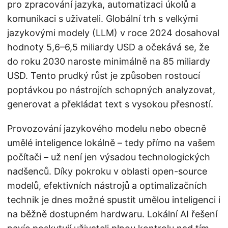
pro zpracování jazyka, automatizaci úkolů a
komunikaci s uživateli. Globální trh s velkými
jazykovými modely (LLM) v roce 2024 dosahoval
hodnoty 5,6–6,5 miliardy USD a očekává se, že
do roku 2030 naroste minimálně na 85 miliardy
USD. Tento prudký růst je způsoben rostoucí
poptávkou po nástrojích schopných analyzovat,
generovat a překládat text s vysokou přesností.
Provozování jazykového modelu nebo obecně
umělé inteligence lokálně – tedy přímo na vašem
počítači – už není jen výsadou technologických
nadšenců. Díky pokroku v oblasti open-source
modelů, efektivních nástrojů a optimalizačních
technik je dnes možné spustit umělou inteligenci i
na běžně dostupném hardwaru. Lokální AI řešení