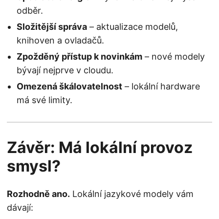
odběr.
Složitější správa
– aktualizace modelů,
knihoven a ovladačů.
Zpožděný přístup k novinkám
– nové modely
bývají nejprve v cloudu.
Omezená škálovatelnost
– lokální hardware
má své limity.
Závěr: Má lokální provoz
smysl?
Rozhodně ano.
Lokální jazykové modely vám
dávají: