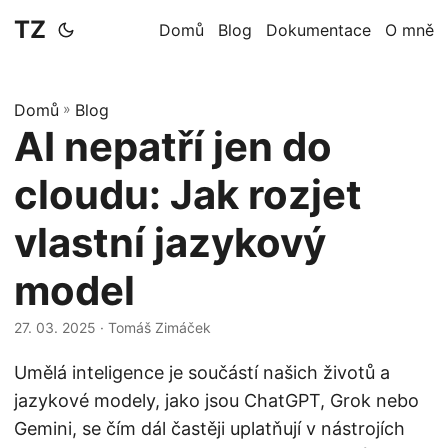
TZ
Domů
Blog
Dokumentace
O mně
Domů
»
Blog
AI nepatří jen do
cloudu: Jak rozjet
vlastní jazykový
model
27. 03. 2025
· Tomáš Zimáček
Umělá inteligence je součástí našich životů a
jazykové modely, jako jsou ChatGPT, Grok nebo
Gemini, se čím dál častěji uplatňují v nástrojích