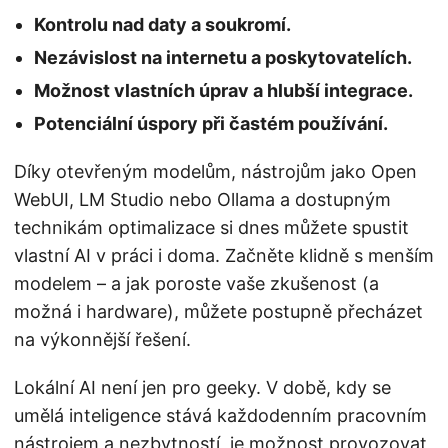
Kontrolu nad daty a soukromí.
Nezávislost na internetu a poskytovatelích.
Možnost vlastních úprav a hlubší integrace.
Potenciální úspory při častém používání.
Díky otevřeným modelům, nástrojům jako Open
WebUI, LM Studio nebo Ollama a dostupným
technikám optimalizace si dnes můžete spustit
vlastní AI v práci i doma. Začněte klidně s menším
modelem – a jak poroste vaše zkušenost (a
možná i hardware), můžete postupně přecházet
na výkonnější řešení.
Lokální AI není jen pro geeky. V době, kdy se
umělá inteligence stává každodenním pracovním
nástrojem a nezbytností, je možnost provozovat