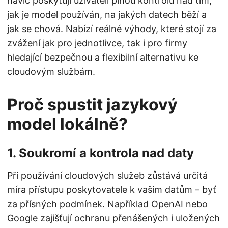
navíc poskytují uživateli plnou kontrolu nad tím,
jak je model používán, na jakých datech běží a
jak se chová. Nabízí reálné výhody, které stojí za
zvážení jak pro jednotlivce, tak i pro firmy
hledající bezpečnou a flexibilní alternativu ke
cloudovým službám.
Proč spustit jazykový
model lokálně?
1. Soukromí a kontrola nad daty
Při používání cloudových služeb zůstává určitá
míra přístupu poskytovatele k vašim datům – byť
za přísných podmínek. Například OpenAI nebo
Google zajišťují ochranu přenášených i uložených