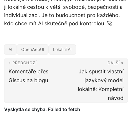
ji lokálně cestou k větší svobodě, bezpečnosti a
individualizaci. Je to budoucnost pro každého,
kdo chce mít AI skutečně pod kontrolou. 🚀
AI
OpenWebUI
Lokální AI
« PŘEDCHOZÍ
DALŠÍ »
Komentáře přes
Jak spustit vlastní
Giscus na blogu
jazykový model
lokálně: Kompletní
návod