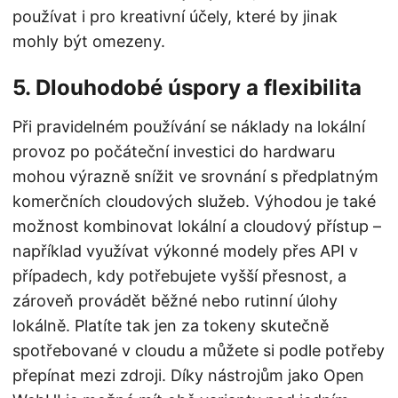
používat i pro kreativní účely, které by jinak
mohly být omezeny.
5. Dlouhodobé úspory a flexibilita
Při pravidelném používání se náklady na lokální
provoz po počáteční investici do hardwaru
mohou výrazně snížit ve srovnání s předplatným
komerčních cloudových služeb. Výhodou je také
možnost kombinovat lokální a cloudový přístup –
například využívat výkonné modely přes API v
případech, kdy potřebujete vyšší přesnost, a
zároveň provádět běžné nebo rutinní úlohy
lokálně. Platíte tak jen za tokeny skutečně
spotřebované v cloudu a můžete si podle potřeby
přepínat mezi zdroji. Díky nástrojům jako Open