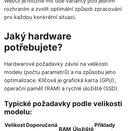
WebUI je možné mít obě varianty pod jedním
rozhraním a zvolit optimální způsob zpracování
pro každou konkrétní situaci.
Jaký hardware
potřebujete?
Hardwarové požadavky závisí na velikosti
modelu (počtu parametrů) a na způsobu jeho
optimalizace. Klíčová je grafická karta (GPU),
operační paměť (RAM) a rychlé úložiště (SSD).
Typické požadavky podle velikosti
modelu:
Velikost
Doporučená
Příklady
RAM
Úložiště